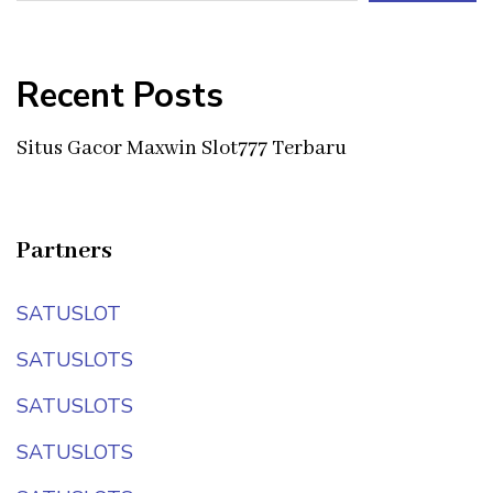
Recent Posts
Situs Gacor Maxwin Slot777 Terbaru
Partners
SATUSLOT
SATUSLOTS
SATUSLOTS
SATUSLOTS