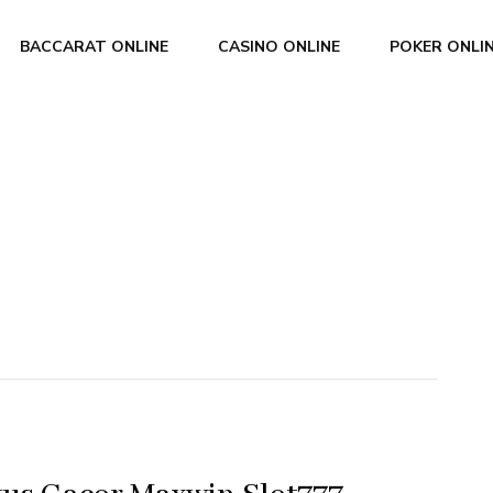
BACCARAT ONLINE
CASINO ONLINE
POKER ONLI